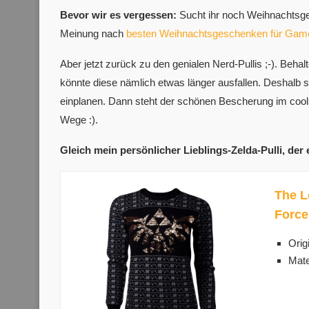
Bevor wir es vergessen:
Sucht ihr noch Weihnachtsges
Meinung nach
besten Weihnachtsgeschenken für Gam
Aber jetzt zurück zu den genialen Nerd-Pullis ;-). Behalt
könnte diese nämlich etwas länger ausfallen. Deshalb sol
einplanen. Dann steht der schönen Bescherung im coo
Wege :).
Gleich mein persönlicher Lieblings-Zelda-Pulli, der
The L
Force
Orig
Mate