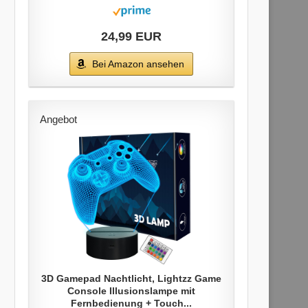
24,99 EUR
Bei Amazon ansehen
Angebot
3D Gamepad Nachtlicht, Lightzz Game
Console Illusionslampe mit
Fernbedienung + Touch...