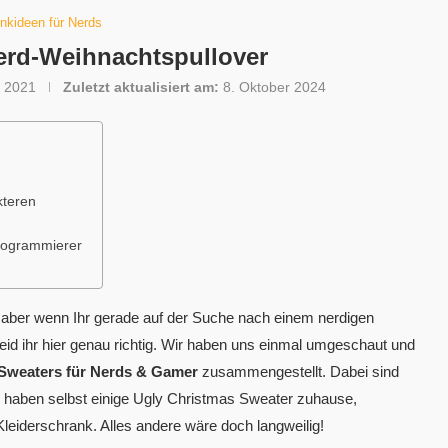
nkideen für Nerds
erd-Weihnachtspullover
 2021
Zuletzt aktualisiert am:
8. Oktober 2024
kteren
Programmierer
 aber wenn Ihr gerade auf der Suche nach einem nerdigen
eid ihr hier genau richtig. Wir haben uns einmal umgeschaut und
 Sweaters für Nerds & Gamer
zusammengestellt. Dabei sind
ir haben selbst einige Ugly Christmas Sweater zuhause,
-Kleiderschrank. Alles andere wäre doch langweilig!