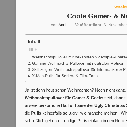
Gesche
Coole Gamer- & N
von
Anni
Veröffentlicht:
3. November
Inhalt
Weihnachtspullover mit bekannten Videospiel-Chara
Gaming-Weihnachts-Pullover mit neutralen Motiven
Skill zeigen: Weihnachtspullover für Informatiker & 
X-Mas-Pullis für Serien- & Film-Fans
Ja ist denn heut schon Weihnachten? Noch nicht ganz,
Weihnachtspullover für Gamer & Geeks
seid, dann s
unsere persönliche
Hall of Fame der Ugly Christmas
die Pullis keinesfalls so „ugly“ wie manche meinen. W
schließlich gehören trendige Pullis einfach in den Nerd