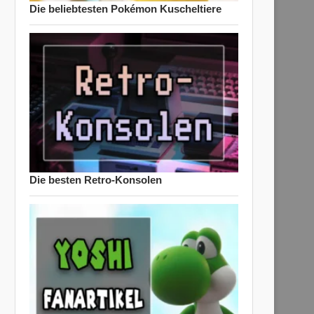
Die beliebtesten Pokémon Kuscheltiere
Die besten Retro-Konsolen