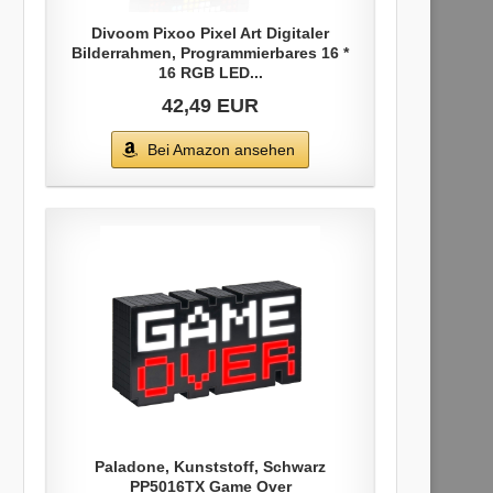
Divoom Pixoo Pixel Art Digitaler
Bilderrahmen, Programmierbares 16 *
16 RGB LED...
42,49 EUR
Bei Amazon ansehen
Paladone, Kunststoff, Schwarz
PP5016TX Game Over