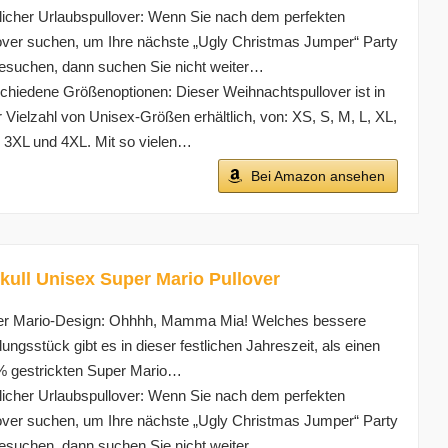
licher Urlaubspullover: Wenn Sie nach dem perfekten
over suchen, um Ihre nächste „Ugly Christmas Jumper“ Party
esuchen, dann suchen Sie nicht weiter…
chiedene Größenoptionen: Dieser Weihnachtspullover ist in
r Vielzahl von Unisex-Größen erhältlich, von: XS, S, M, L, XL,
 3XL und 4XL. Mit so vielen…
Bei Amazon ansehen
ull Unisex Super Mario Pullover
r Mario-Design: Ohhhh, Mamma Mia! Welches bessere
dungsstück gibt es in dieser festlichen Jahreszeit, als einen
 gestrickten Super Mario…
licher Urlaubspullover: Wenn Sie nach dem perfekten
over suchen, um Ihre nächste „Ugly Christmas Jumper“ Party
esuchen, dann suchen Sie nicht weiter…