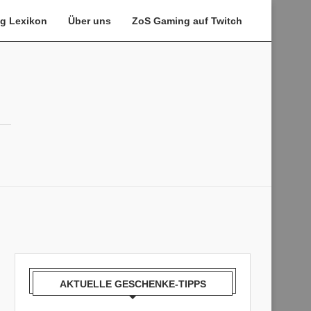
g Lexikon
Über uns
ZoS Gaming auf Twitch
AKTUELLE GESCHENKE-TIPPS