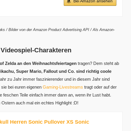
Bei Amazon ansehen
Links / Bilder von der Amazon Product Advertising API / Als Amazon-
 Videospiel-Charakteren
of Zelda an den Weihnachtsfeiertagen
tragen? Dem steht ab
kachu, Super Mario, Fallout und Co. sind richtig coole
Jahr zu Jahr immer faszinierender und in diesem Jahr sind
 sie bei euren eigenen
Gaming-Livestreams
tragt oder auf der
e feschen Teile einfach immer dann an, wenn ihr Lust habt.
 Ostern auch mal ein echtes Highlight :D!
ull Herren Sonic Pullover XS Sonic