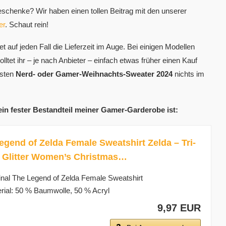
chenke? Wir haben einen tollen Beitrag mit den unserer
er
. Schaut rein!
et auf jeden Fall die Lieferzeit im Auge. Bei einigen Modellen
ltet ihr – je nach Anbieter – einfach etwas früher einen Kauf
lsten
Nerd- oder Gamer-Weihnachts-Sweater 2024
nichts im
 ein fester Bestandteil meiner Gamer-Garderobe ist:
egend of Zelda Female Sweatshirt Zelda – Tri-
 Glitter Women’s Christmas…
inal The Legend of Zelda Female Sweatshirt
rial: 50 % Baumwolle, 50 % Acryl
9,97 EUR