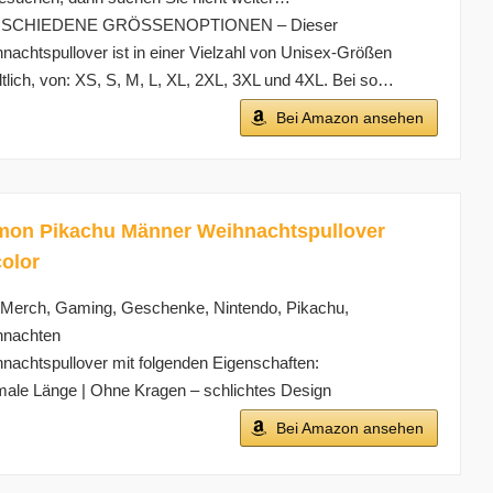
SCHIEDENE GRÖSSENOPTIONEN – Dieser
nachtspullover ist in einer Vielzahl von Unisex-Größen
ltlich, von: XS, S, M, L, XL, 2XL, 3XL und 4XL. Bei so…
Bei Amazon ansehen
on Pikachu Männer Weihnachtspullover
color
Merch, Gaming, Geschenke, Nintendo, Pikachu,
hnachten
nachtspullover mit folgenden Eigenschaften:
ale Länge | Ohne Kragen – schlichtes Design
Bei Amazon ansehen