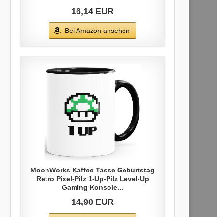
16,14 EUR
Bei Amazon ansehen
MoonWorks Kaffee-Tasse Geburtstag
Retro Pixel-Pilz 1-Up-Pilz Level-Up
Gaming Konsole...
14,90 EUR