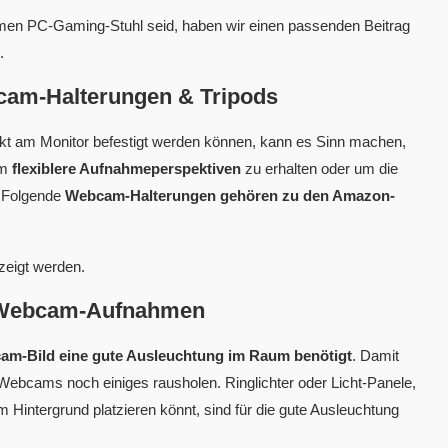
emen PC-Gaming-Stuhl seid, haben wir einen passenden Beitrag
.
am-Halterungen & Tripods
ekt am Monitor befestigt werden können, kann es Sinn machen,
um
flexiblere Aufnahmeperspektiven
zu erhalten oder um die
. Folgende
Webcam-Halterungen gehören zu den Amazon-
zeigt werden.
te Webcam-Aufnahmen
cam-Bild eine gute Ausleuchtung im Raum benötigt
. Damit
Webcams noch einiges rausholen. Ringlichter oder Licht-Panele,
m Hintergrund platzieren könnt, sind für die gute Ausleuchtung