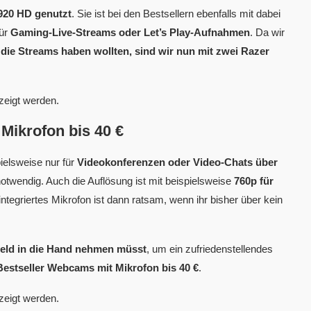
C920 HD genutzt
. Sie ist bei den Bestsellern ebenfalls mit dabei
ür
Gaming-Live-Streams oder Let’s Play-Aufnahmen
. Da wir
 die Streams haben wollten, sind wir nun mit zwei Razer
zeigt werden.
Mikrofon bis 40 €
ielsweise nur für
Videokonferenzen oder Video-Chats über
otwendig. Auch die Auflösung ist mit beispielsweise
760p für
 integriertes Mikrofon ist dann ratsam, wenn ihr bisher über kein
Geld in die Hand nehmen müsst
, um ein zufriedenstellendes
stseller Webcams mit Mikrofon bis 40 €
.
zeigt werden.