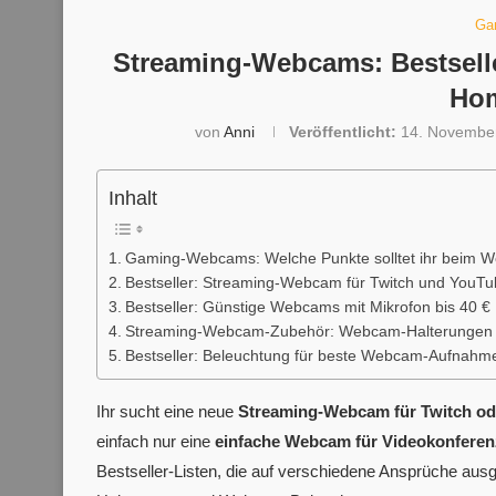
Ga
Streaming-Webcams: Bestseller
Hom
von
Anni
Veröffentlicht:
14. Novembe
Inhalt
Gaming-Webcams: Welche Punkte solltet ihr beim 
Bestseller: Streaming-Webcam für Twitch und YouT
Bestseller: Günstige Webcams mit Mikrofon bis 40 €
Streaming-Webcam-Zubehör: Webcam-Halterungen 
Bestseller: Beleuchtung für beste Webcam-Aufnahm
Ihr sucht eine neue
Streaming-Webcam für Twitch od
einfach nur eine
einfache Webcam für Videokonferen
Bestseller-Listen, die auf verschiedene Ansprüche aus