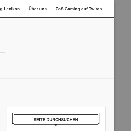
g Lexikon
Über uns
ZoS Gaming auf Twitch
SEITE DURCHSUCHEN