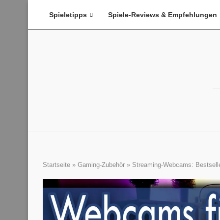
Spieletipps
Spiele-Reviews & Empfehlungen
Startseite
»
Gaming-Zubehör
»
Streaming-Webcams: Bestseller