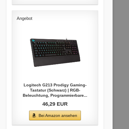
Angebot
Logitech G213 Prodigy Gaming-
Tastatur (Schwarz) | RGB-
Beleuchtung, Programmierbare...
46,29 EUR
Bei Amazon ansehen