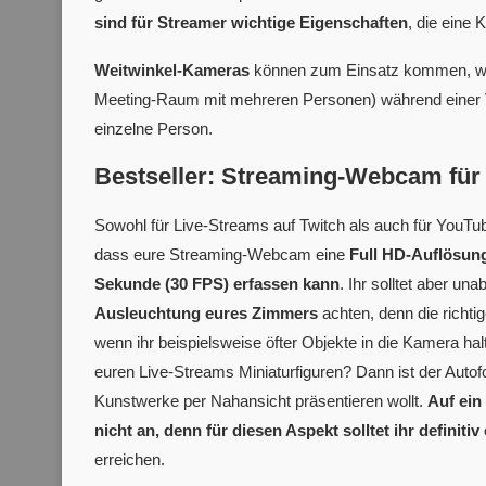
sind für Streamer wichtige Eigenschaften
, die eine 
Weitwinkel-Kameras
können zum Einsatz kommen, w
Meeting-Raum mit mehreren Personen) während einer
einzelne Person.
Bestseller: Streaming-Webcam für
Sowohl für Live-Streams auf Twitch als auch für YouTube
dass eure Streaming-Webcam eine
Full HD-Auflösung
Sekunde (30 FPS) erfassen kann
. Ihr solltet aber u
Ausleuchtung eures Zimmers
achten, denn die richti
wenn ihr beispielsweise öfter Objekte in die Kamera hal
euren Live-Streams Miniaturfiguren? Dann ist der Auto
Kunstwerke per Nahansicht präsentieren wollt.
Auf ein
nicht an, denn für diesen Aspekt solltet ihr definiti
erreichen.