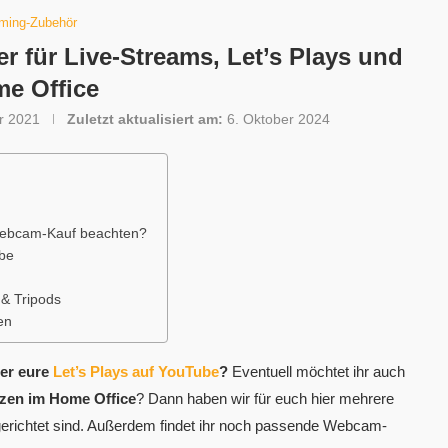
ming-Zubehör
 für Live-Streams, Let’s Plays und
e Office
r 2021
Zuletzt aktualisiert am:
6. Oktober 2024
Webcam-Kauf beachten?
ube
& Tripods
en
er eure
Let’s Plays auf YouTube
?
Eventuell möchtet ihr auch
zen im Home Office
? Dann haben wir für euch hier mehrere
gerichtet sind. Außerdem findet ihr noch passende Webcam-