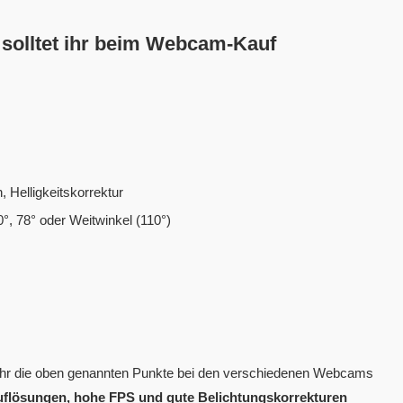
olltet ihr beim Webcam-Kauf
 Helligkeitskorrektur
0°, 78° oder Weitwinkel (110°)
t ihr die oben genannten Punkte bei den verschiedenen Webcams
flösungen, hohe FPS und gute Belichtungskorrekturen