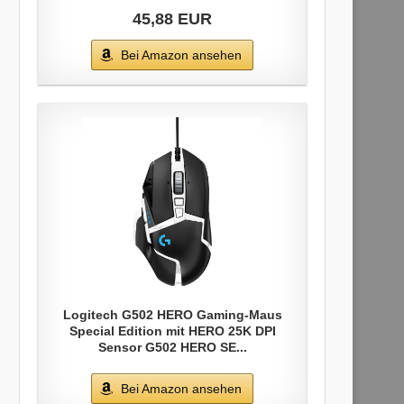
45,88 EUR
Bei Amazon ansehen
Logitech G502 HERO Gaming-Maus
Special Edition mit HERO 25K DPI
Sensor G502 HERO SE...
Bei Amazon ansehen