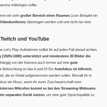
Kamera mitbringen sollte.
enn ein sehr
großer Bereich eines Raumes
(zum Beispiel ein
Videokonferenz
übertragen werden soll und nicht nur eine
 Twitch und YouTube
 Let’s Play-Aufnahmen solltet ihr auf jeden Fall darauf achten,
 (1920×1080) unterstützt und mindestens 30 Bilder die
nabhängig von der Kamera auch immer auf eine
gute
ge Beleuchtung ist das A und O! Ein
Autofokus ist hilfreich
,
tet, die im Detail aufgenommen werden sollen. Bemalt ihr in
fokus ein Muss, wenn ihr eurer Zuschauerschaft eure
 internes Mikrofon kommt es bei den Streaming-Webcams
v ein separates Gerät nutzen
, um eine gute Sprachqualität zu