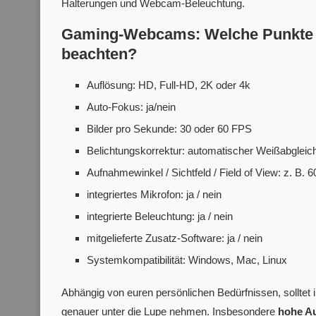
Halterungen und Webcam-Beleuchtung.
Gaming-Webcams: Welche Punkte s
beachten?
Auflösung: HD, Full-HD, 2K oder 4k
Auto-Fokus: ja/nein
Bilder pro Sekunde: 30 oder 60 FPS
Belichtungskorrektur: automatischer Weißabgleich,
Aufnahmewinkel / Sichtfeld / Field of View: z. B. 6
integriertes Mikrofon: ja / nein
integrierte Beleuchtung: ja / nein
mitgelieferte Zusatz-Software: ja / nein
Systemkompatibilität: Windows, Mac, Linux
Abhängig von euren persönlichen Bedürfnissen, sollte
genauer unter die Lupe nehmen. Insbesondere
hohe Au