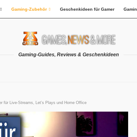
Gaming-Zubehör
Geschenkideen für Gamer
Gamin
Gaming-Guides, Reviews & Geschenkideen
 für Live-Streams, Let’s Plays und Home Office