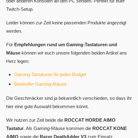
oder anderen Konsolen an den PC senden. Perfekt für euer
Twitch-Setup.
Leider können zur Zeit keine passenden Produkte angezeigt
werden.
Für
Empfehlungen rund um Gaming-Tastaturen und
Mäuse
können wir euch unsere folgenden beiden Artikel ans
Herz legen:
Gaming-Tastaturen für jeden Budget
Bestseller Gaming-Mäuse
Die Geschmäcker sind ja bekanntlich verschieden, so dass ihr
hier eine gute Auswahl bekommen könnt.
Wir nutzen zur Zeit beide die
ROCCAT HORDE AIMO
Tastatur
. Als Gaming-Mäuse kommen die
ROCCAT KONE
AIMO
sowie die
Razer DeathAdder V3
zum Einsatz .