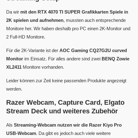
Da wir
mit den RTX 4070 TI SUPER Grafikkarten Spiele in
2K spielen und aufnehmen
, mussten auch entsprechende
Monitore her. Wir haben deshalb pro PC einen 2K-Monitor und
2 Full-HD Monitore.
Für die 2K-Variante ist der
AOC Gaming CQ27G2U curved
Monitor
im Einsatz. Für alles andere sind zwei
BENQ Zowie
XL2411
Monitore vorhanden.
Leider können zur Zeit keine passenden Produkte angezeigt
werden.
Razer Webcam, Capture Card, Elgato
Stream Deck und weiteres Zubehör
Als
Streaming-Webcam nutzen wir die Razer Kiyo Pro
USB-Webcam
. Da gibt es jedoch auch viele weitere