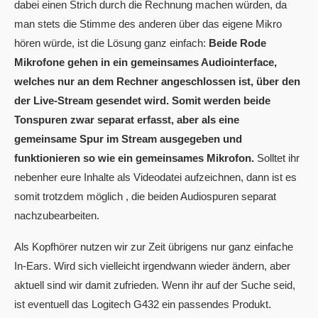
dabei einen Strich durch die Rechnung machen würden, da
man stets die Stimme des anderen über das eigene Mikro
hören würde, ist die Lösung ganz einfach:
Beide Rode
Mikrofone gehen in ein gemeinsames Audiointerface,
welches nur an dem Rechner angeschlossen ist, über den
der Live-Stream gesendet wird. Somit werden beide
Tonspuren zwar separat erfasst, aber als eine
gemeinsame Spur im Stream ausgegeben und
funktionieren so wie ein gemeinsames Mikrofon.
Solltet ihr
nebenher eure Inhalte als Videodatei aufzeichnen, dann ist es
somit trotzdem möglich , die beiden Audiospuren separat
nachzubearbeiten.
Als Kopfhörer nutzen wir zur Zeit übrigens nur ganz einfache
In-Ears. Wird sich vielleicht irgendwann wieder ändern, aber
aktuell sind wir damit zufrieden. Wenn ihr auf der Suche seid,
ist eventuell das Logitech G432 ein passendes Produkt.