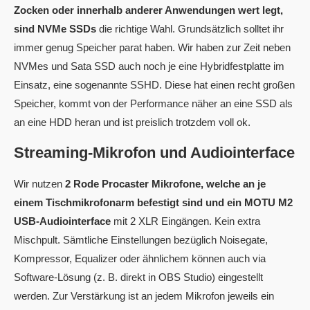
Zocken oder innerhalb anderer Anwendungen wert legt,
sind NVMe SSDs
die richtige Wahl. Grundsätzlich solltet ihr
immer genug Speicher parat haben. Wir haben zur Zeit neben
NVMes und Sata SSD auch noch je eine Hybridfestplatte im
Einsatz, eine sogenannte SSHD. Diese hat einen recht großen
Speicher, kommt von der Performance näher an eine SSD als
an eine HDD heran und ist preislich trotzdem voll ok.
Streaming-Mikrofon und Audiointerface
Wir nutzen
2 Rode Procaster Mikrofone, welche an je
einem Tischmikrofonarm befestigt sind und ein MOTU M2
USB-Audiointerface
mit 2 XLR Eingängen. Kein extra
Mischpult. Sämtliche Einstellungen bezüglich Noisegate,
Kompressor, Equalizer oder ähnlichem können auch via
Software-Lösung (z. B. direkt in OBS Studio) eingestellt
werden. Zur Verstärkung ist an jedem Mikrofon jeweils ein