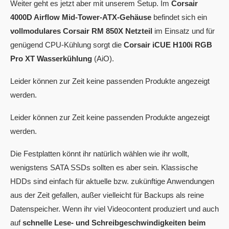
Weiter geht es jetzt aber mit unserem Setup. Im
Corsair
4000D Airflow Mid-Tower-ATX-Gehäuse
befindet sich ein
vollmodulares Corsair RM 850X Netzteil
im Einsatz und für
genügend CPU-Kühlung sorgt die
Corsair iCUE H100i RGB
Pro XT Wasserkühlung
(AiO).
Leider können zur Zeit keine passenden Produkte angezeigt
werden.
Leider können zur Zeit keine passenden Produkte angezeigt
werden.
Die Festplatten könnt ihr natürlich wählen wie ihr wollt,
wenigstens SATA SSDs sollten es aber sein. Klassische
HDDs sind einfach für aktuelle bzw. zukünftige Anwendungen
aus der Zeit gefallen, außer vielleicht für Backups als reine
Datenspeicher. Wenn ihr viel Videocontent produziert und auch
auf
schnelle Lese- und Schreibgeschwindigkeiten beim