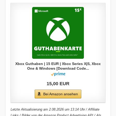
Xbox Guthaben | 15 EUR | Xbox Series X|S, Xbox
One & Windows [Download Code...
15,00 EUR
Bei Amazon ansehen
Letzte Aktualisierung am 2.08.2026 um 13:14 Uhr / Affiliate
Links / Bilder von der Amazon Product Advertising API / Als