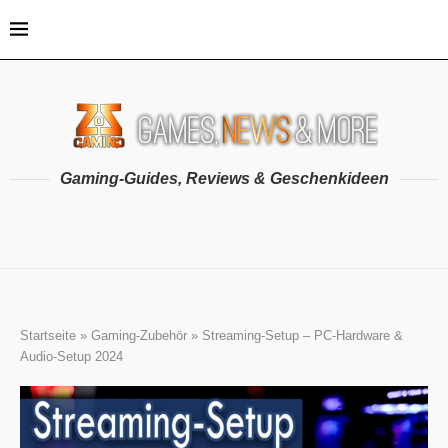
Gaming-Guides, Reviews & Geschenkideen
Startseite
»
Gaming-Zubehör
»
Streaming-Setup – PC-Hardware &
Audio-Setup 2024