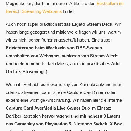
Möglichkeiten, die ihr in unserem Artikel zu den
Bestsellern im
Bereich Streaming Webcams
findet.
Auch noch super praktisch ist das
Elgato Stream Deck
. Wir
haben lange gezögert und mittlerweile fragen wir uns, warum
wir es nicht schon früher angeschafft haben. Eine super
Erleichterung beim Wechseln von OBS-Szenen,
umschalten von Webcams, auslösen von Stream-Alerts
und vielem mehr
. Ist kein Muss, aber ein
praktisches Add-
On fürs Streaming
:)!
Wenn ihr vorhabt, euer Gameplay von Konsole aufzunehmen
oder zu streamen, dann ist eine Capture Card (intern oder
extern) eine wichtige Anschaffung. Wir haben hier die
interne
Capture Card AverMedia Live Gamer Duo
im Einsatz.
Darüber lässt sich
hervorragend und mit nahezu 0 Latenz
das Gameplay von Playstation 5, Nintendo Switch, X Box