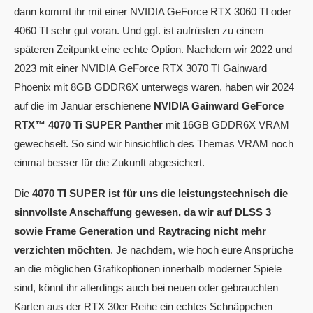
dann kommt ihr mit einer NVIDIA GeForce RTX 3060 TI oder
4060 TI sehr gut voran. Und ggf. ist aufrüsten zu einem
späteren Zeitpunkt eine echte Option. Nachdem wir 2022 und
2023 mit einer NVIDIA
GeForce RTX 3070 TI Gainward
Phoenix mit 8GB GDDR6X unterwegs waren, haben wir 2024
auf die im Januar erschienene
NVIDIA Gainward GeForce
RTX™ 4070 Ti SUPER Panther
mit 16GB GDDR6X VRAM
gewechselt. So sind wir hinsichtlich des Themas VRAM noch
einmal besser für die Zukunft abgesichert.
Die
4070 TI SUPER ist für uns die leistungstechnisch die
sinnvollste Anschaffung gewesen, da wir auf DLSS 3
sowie Frame Generation und Raytracing nicht mehr
verzichten möchten
. Je nachdem, wie hoch eure Ansprüche
an die möglichen Grafikoptionen innerhalb moderner Spiele
sind, könnt ihr allerdings auch bei neuen oder gebrauchten
Karten aus der RTX 30er Reihe ein echtes Schnäppchen