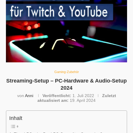
Gaming-Zubehör
Streaming-Setup – PC-Hardware & Audio-Setup
2024
von
Anni
Veröffentlicht:
1. Juli 2022
Zuletzt
aktualisiert am:
19. April 2024
Inhalt