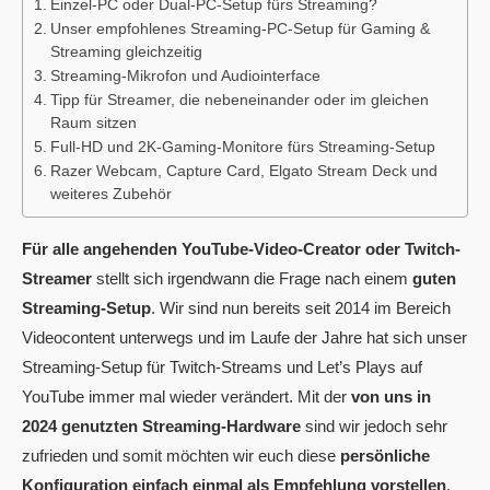
Einzel-PC oder Dual-PC-Setup fürs Streaming?
Unser empfohlenes Streaming-PC-Setup für Gaming &
Streaming gleichzeitig
Streaming-Mikrofon und Audiointerface
Tipp für Streamer, die nebeneinander oder im gleichen
Raum sitzen
Full-HD und 2K-Gaming-Monitore fürs Streaming-Setup
Razer Webcam, Capture Card, Elgato Stream Deck und
weiteres Zubehör
Für alle angehenden YouTube-Video-Creator oder Twitch-
Streamer
stellt sich irgendwann die Frage nach einem
guten
Streaming-Setup
. Wir sind nun bereits seit 2014 im Bereich
Videocontent unterwegs und im Laufe der Jahre hat sich unser
Streaming-Setup für Twitch-Streams und Let’s Plays auf
YouTube immer mal wieder verändert. Mit der
von uns in
2024 genutzten Streaming-Hardware
sind wir jedoch sehr
zufrieden und somit möchten wir euch diese
persönliche
Konfiguration einfach einmal als Empfehlung vorstellen
.