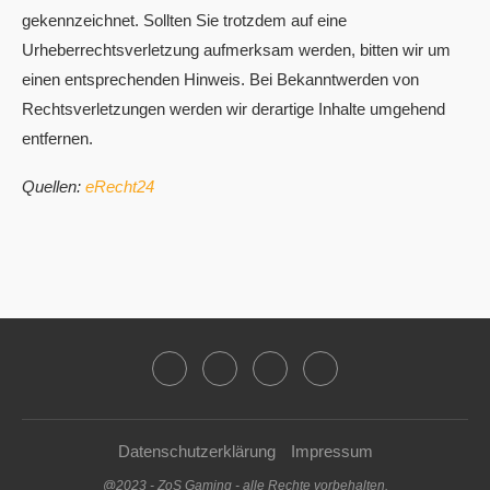
gekennzeichnet. Sollten Sie trotzdem auf eine
Urheberrechtsverletzung aufmerksam werden, bitten wir um
einen entsprechenden Hinweis. Bei Bekanntwerden von
Rechtsverletzungen werden wir derartige Inhalte umgehend
entfernen.
Quellen:
eRecht24
Datenschutzerklärung
Impressum
@2023 - ZoS Gaming - alle Rechte vorbehalten.