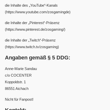
die Inhalte des „YouTube“-Kanals
(https://www.youtube.com/zosgamingde)
die Inhalte der „Pinterest“-Präsenz
(https://www.pinterest.de/zosgaming/)
die Inhalte der „Twitch“-Präsenz
(https://www.twitch.tv/zosgaming)
Angaben gemäß § 5 DDG:
Anne-Marie Sandau
c/o COCENTER
Koppoldstr. 1
86551 Aichach
Nicht für Fanpost!