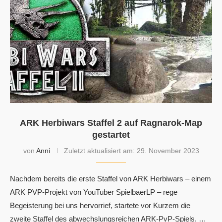
ARK Herbiwars Staffel 2 auf Ragnarok-Map
gestartet
von
Anni
Zuletzt aktualisiert am:
29. November 2023
Nachdem bereits die erste Staffel von ARK Herbiwars – einem
ARK PVP-Projekt von YouTuber SpielbaerLP – rege
Begeisterung bei uns hervorrief, startete vor Kurzem die
zweite Staffel des abwechslungsreichen ARK-PvP-Spiels. …