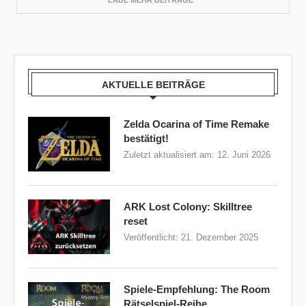
LADE MEHR BEITRÄGE
AKTUELLE BEITRÄGE
Zelda Ocarina of Time Remake
bestätigt!
Zuletzt aktualisiert am:
12. Juni 2026
ARK Lost Colony: Skilltree
reset
Veröffentlicht:
21. Dezember 2025
Spiele-Empfehlung: The Room
Rätselspiel-Reihe