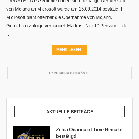
[UPDATE: Die Gerüchte haben sich bestätigt. Der Verkauf
von Mojang an Microsoft wurde am 15.09.2014 bestätigt.]
Microsoft plant offenbar die Übernahme von Mojang.
Gerüchten zufolge verhandelt Markus „Notch“ Persson – der
…
MEHR LESEN
LADE MEHR BEITRÄGE
AKTUELLE BEITRÄGE
Zelda Ocarina of Time Remake
bestätigt!