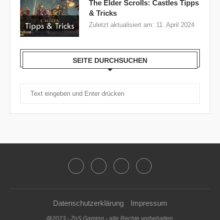
The Elder Scrolls: Castles Tipps
& Tricks
Zuletzt aktualisiert am:
11. April 2024
SEITE DURCHSUCHEN
Datenschutzerklärung
Impressum
@2023 - ZoS Gaming - alle Rechte vorbehalten.