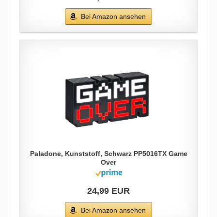
Bei Amazon ansehen
Paladone, Kunststoff, Schwarz PP5016TX Game
Over
24,99 EUR
Bei Amazon ansehen