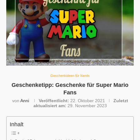
Geschenkideen für Nerds
Geschenketipp: Geschenke für Super Mario
Fans
von
Anni
Veröffentlicht:
22. Oktober 2021
Zuletzt
aktualisiert am:
29. November 2023
Inhalt