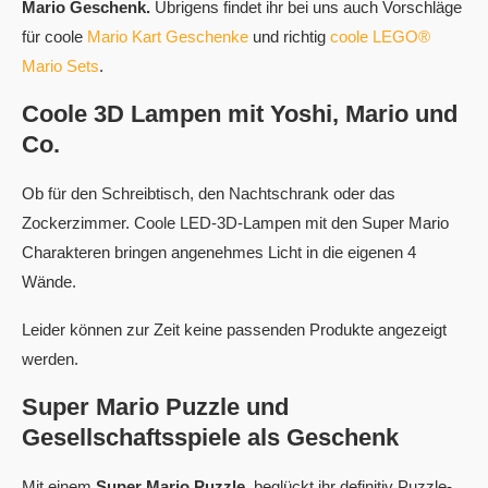
Mario Geschenk.
Übrigens findet ihr bei uns auch Vorschläge
für coole
Mario Kart Geschenke
und richtig
coole LEGO®
Mario Sets
.
Coole 3D Lampen mit Yoshi, Mario und
Co.
Ob für den Schreibtisch, den Nachtschrank oder das
Zockerzimmer. Coole LED-3D-Lampen mit den Super Mario
Charakteren bringen angenehmes Licht in die eigenen 4
Wände.
Leider können zur Zeit keine passenden Produkte angezeigt
werden.
Super Mario Puzzle und
Gesellschaftsspiele als Geschenk
Mit einem
Super Mario Puzzle
, beglückt ihr definitiv Puzzle-