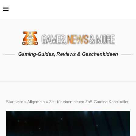
Gaming-Guides, Reviews & Geschenkideen
Startseite
»
Allgemein
»
Zeit für einen neuen ZoS Gaming Kanaltrailer