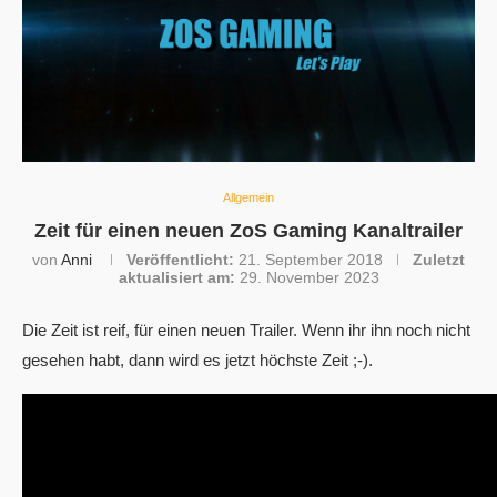
Allgemein
Zeit für einen neuen ZoS Gaming Kanaltrailer
von
Anni
Veröffentlicht:
21. September 2018
Zuletzt
aktualisiert am:
29. November 2023
Die Zeit ist reif, für einen neuen Trailer. Wenn ihr ihn noch nicht
gesehen habt, dann wird es jetzt höchste Zeit ;-).