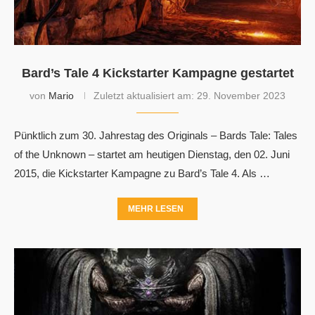
Bard’s Tale 4 Kickstarter Kampagne gestartet
von
Mario
Zuletzt aktualisiert am:
29. November 2023
Pünktlich zum 30. Jahrestag des Originals – Bards Tale: Tales
of the Unknown – startet am heutigen Dienstag, den 02. Juni
2015, die Kickstarter Kampagne zu Bard’s Tale 4. Als …
MEHR LESEN