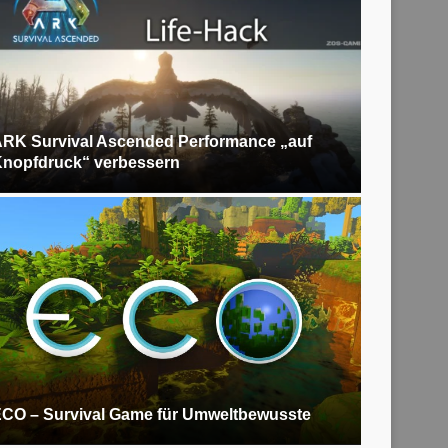
RK Survival Ascended Performance „auf
nopfdruck“ verbessern
CO – Survival Game für Umweltbewusste