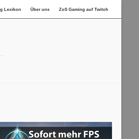
g Lexikon
Über uns
ZoS Gaming auf Twitch