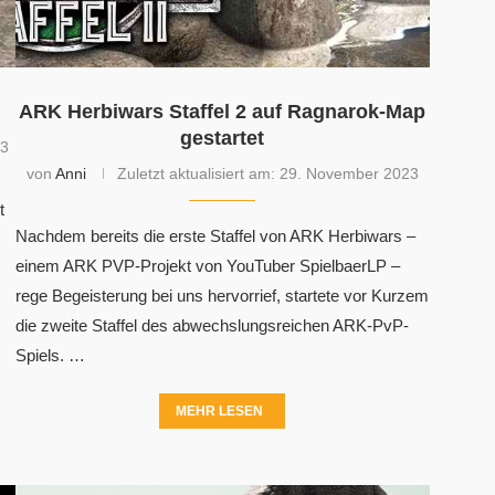
ARK Herbiwars Staffel 2 auf Ragnarok-Map
gestartet
23
von
Anni
Zuletzt aktualisiert am:
29. November 2023
t
Nachdem bereits die erste Staffel von ARK Herbiwars –
einem ARK PVP-Projekt von YouTuber SpielbaerLP –
rege Begeisterung bei uns hervorrief, startete vor Kurzem
die zweite Staffel des abwechslungsreichen ARK-PvP-
Spiels. …
MEHR LESEN