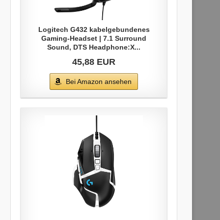
Logitech G432 kabelgebundenes
Gaming-Headset | 7.1 Surround
Sound, DTS Headphone:X...
45,88 EUR
Bei Amazon ansehen