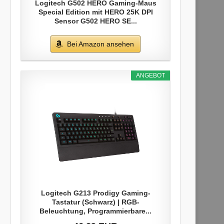
Logitech G502 HERO Gaming-Maus
Special Edition mit HERO 25K DPI
Sensor G502 HERO SE...
Bei Amazon ansehen
ANGEBOT
Logitech G213 Prodigy Gaming-
Tastatur (Schwarz) | RGB-
Beleuchtung, Programmierbare...