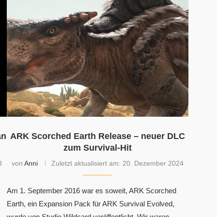
an
ARK Scorched Earth Release – neuer DLC
zum Survival-Hit
3
von
Anni
Zuletzt aktualisiert am:
20. Dezember 2024
Am 1. September 2016 war es soweit, ARK Scorched
Earth, ein Expansion Pack für ARK Survival Evolved,
wurde von Studio Wildcard veröffentlicht. Wir waren