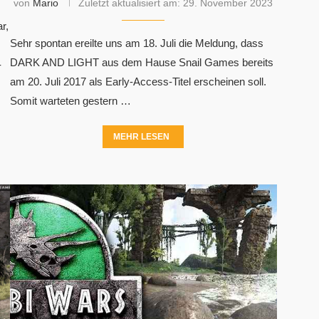
von
Mario
Zuletzt aktualisiert am:
29. November 2023
r,
Sehr spontan ereilte uns am 18. Juli die Meldung, dass
DARK AND LIGHT aus dem Hause Snail Games bereits
-
am 20. Juli 2017 als Early-Access-Titel erscheinen soll.
Somit warteten gestern …
MEHR LESEN