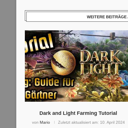
WEITERE BEITRÄGE 
Dark and Light Farming Tutorial
von
Mario
Zuletzt aktualisiert am:
10. April 2024